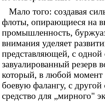
Мало того: создавая си
флоты, опирающиеся на 
промышленность, буржуа
внимания уделяет развит
представляющей, с одной 
завуалированный резерв 
который, в любой момент 
боевую фалангу, с друго
средство для „мирного" э