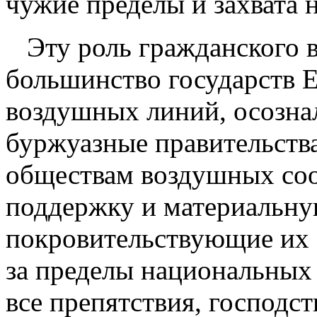
чужие пределы и захвата 
Эту роль гражданского 
большинство государств 
воздушных линий, осознал
буржуазные правительств
обществам воздушных с
поддержку и материальн
покровительствующие их
за пределы национальных 
все препятствия, господст