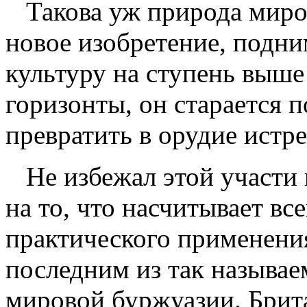
Такова уж природа миро
новое изобретение, подн
культуру на ступень выш
горизонты, он старается п
превратить в орудие истре
Не избежал этой участи 
на то, что насчитывает вс
практического применения
последним из так называ
мировой буржуазии. Брит