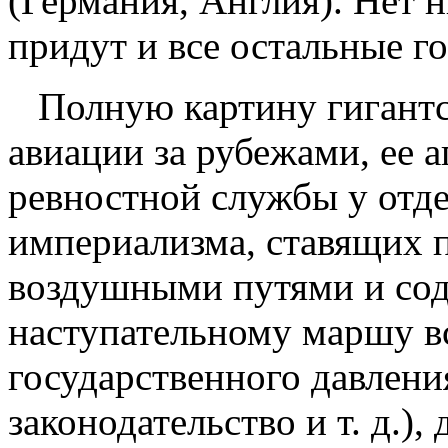
(Германия, Англия). Нет н
придут и все остальные го
Полную картину гигантс
авиации за рубежами, ее а
ревностной службы у отд
империализма, ставящих п
воздушными путями и со
наступательному маршу в
государственного давлени
законодательство и т. д.),