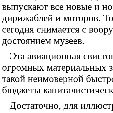
выпускают все новые и но
дирижаблей и моторов. То
сегодня снимается с воор
достоянием музеев.
Эта авиационная свистоп
огромных материальных за
такой неимоверной быстр
бюджеты капиталистическ
Достаточно, для иллюстр