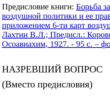
Предисловие книги:
Борьба з
воздушной политики и ее пра
приложением 6-ти карт возду
Лахтин В.Л.; Предисл.: Коров
Осоавиахим, 1927. - 95 с. – 
НАЗРЕВШИЙ ВОПРОС
(Вместо предисловия)