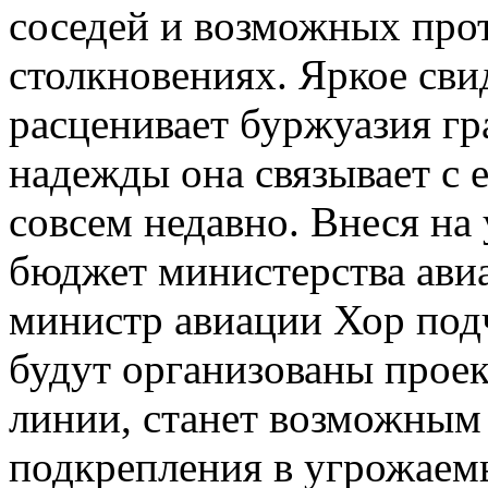
соседей и возможных про
столкновениях. Яркое свид
расценивает буржуазия г
надежды она связывает с 
совсем недавно. Внеся на
бюджет министерства авиа
министр авиации Хор подч
будут организованы прое
линии, станет возможным
подкрепления в угрожаем