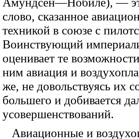
Амундсен—Нобиле), — это
слово, сказанное авиацио
техникой в союзе с пилот
Воинствующий империали
оценивает те возможности
ним авиация и воздухопла
же, не довольствуясь их 
большего и добивается д
усовершенствований.
Авиационные и воздухо