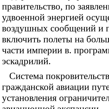
правительство, по заявле
удвоенной энергией осущ
воздушных сообщений и пр
включить полеты на боль
части империи в. програ
эскадрилий.
Система покровительств
гражданской авиации пут
установления ограничите
авиационной экспансии,— 