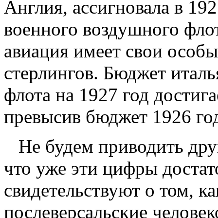
Англия, ассигновала в 192
военного воздушного флот
авиация имеет свои особы
стерлингов. Бюджет итал
флота на 1927 год достиг
превысив бюджет 1926 год
Не будем приводить дру
что уже эти цифры доста
свидетельствуют о том, к
послеверсальские челове