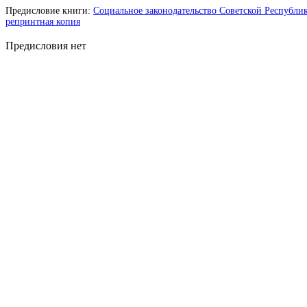
Предисловие книги:
Социальное законодательство Советской Республики.
репринтная копия
Предисловия нет