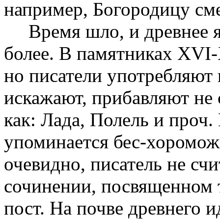
например, Богородицу см
Время шло, и древнее яз
более. В памятниках XVI-
но писатели употребляют 
искажают, прибавляют не 
как: Лада, Полель и проч.
упоминается бес-хороможи
очевидно, писатель не сч
сочинении, посвященном 
пост. На почве древнего 