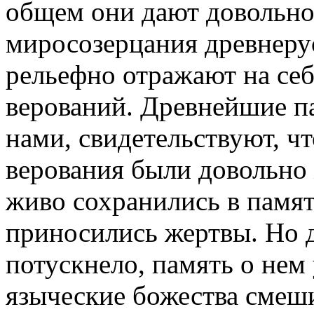
общем они дают довольно
миросозерцания древнеру
рельефно отражают на се
верований. Древнейшие п
нами, свидетельствуют, чт
верования были довольно
живо сохранились в памят
приносились жертвы. Но 
потускнело, память о нем 
языческие божества смеш