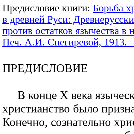
Предисловие книги:
Борьба х
в древней Руси: Древнерусски
против остатков язычества в н
Печ. А.И. Снегиревой, 1913. –
ПРЕДИСЛОВИЕ
В конце Х века языческа
христианство было призна
Конечно, сознательно хри