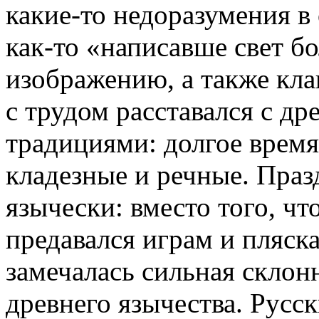
какие-то недоразумения 
как-то «написавше свет б
изображению, а также кла
с трудом расставался с д
традициями: долгое врем
кладезные и речные. Праз
язычески: вместо того, чт
предавался играм и пляск
замечалась сильная склон
древнего язычества. Русс