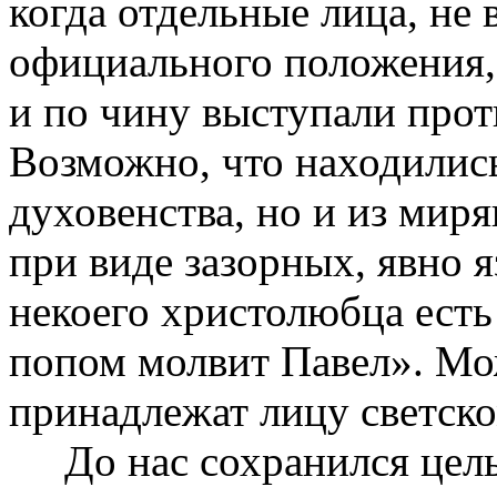
когда отдельные лица, не 
официального положения,
и по чину выступали прот
Возможно, что находились
духовенства, но и из мир
при виде зазорных, явно 
некоего христолюбца есть
попом молвит Павел». Мож
принадлежат лицу светско
До нас сохранился целый