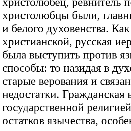
христолюбец, ревнитель п
христолюбцы были, главн
и белого духовенства. Как
христианской, русская ие
была выступить против яз
способы: то назидая в дух
старые верования и связа
недостатки. Гражданская 
государственной религией
остатков язычества, особе