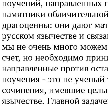
поучений, направленных п
памятники обличительной
драгоценны: они дают ма
русском язычестве и связ
мы не очень много можем 
счет, но необходимо прин
направленные против оста
поучения - это не ученый 
сочинения, имевшие цель
язычестве. Главной задач