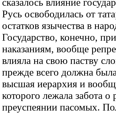
сказалось влияние государ
Русь освободилась от тат
остатков язычества в наро
Государство, конечно, пр
наказаниям, вообще репр
влияла на свою паству сл
прежде всего должна была
высшая иерархия и вообще
которого лежала забота о
преуспеянии пасомых. Пол