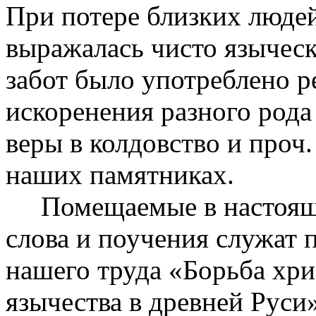
При потере близких люде
выражалась чисто язычес
забот было употреблено р
искоренения разного рода 
веры в колдовство и проч
наших памятниках.
Помещаемые в настояще
слова и поучения служат
нашего труда «Борьба хри
язычества в древней Руси»