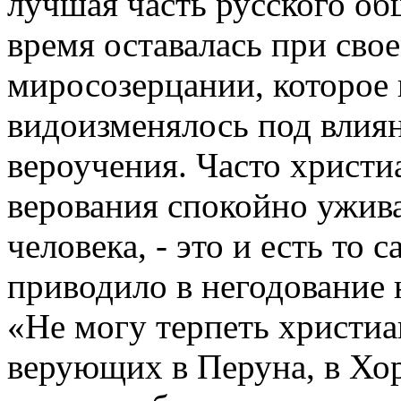
лучшая часть русского об
время оставалась при св
миросозерцании, которое 
видоизменялось под влия
вероучения. Часто христи
верования спокойно ужива
человека, - это и есть то 
приводило в негодование 
«Не могу терпеть христи
верующих в Перуна, в Хор