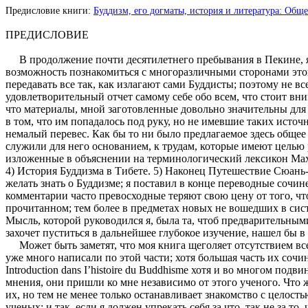
Предисловие книги:
Буддизм, его догматы, история и литература: Общее 
ПРЕДИСЛОВИЕ
В продолжение почти десятилетнего пребывания в Пекине, я п
возможность познакомиться с многоразличными сторонами этой 
передавать все так, как излагают сами Буддисты; поэтому не вс
удовлетворительный отчет самому себе обо всем, что стоит вн
что материалы, мной заготовленные довольно значительны для 
в том, что им попадалось под руку, но не имевшие таких источ
немалый перевес. Как бы то ни было предлагаемое здесь общее 
служили для него основанием, к трудам, которые имеют целью р
изложенные в объяснении на терминологический лексикон Маха
4) История Буддизма в Тибете. 5) Наконец Путешествие Сюань-
желать знать о Буддизме; я поставил в конце переводные сочин
комментарии часто превосходные теряют свою цену от того, что
прочитанном; тем более в предметах новых не вошедших в систе
Мысль, которой руководился я, была та, чтоб предварительны
захочет пуститься в дальнейшее глубокое изучение, нашел бы 
Может быть заметят, что моя книга щеголяет отсутствием все
уже много написали по этой части; хотя большая часть их сочи
Introduction dans I’histoire du Buddhisme хотя и во многом под
мнения, они пришли ко мне независимо от этого ученого. Что ж
их, но тем не менее только останавливает знакомство с целост
ученых; и так, если я должен упрекать себя за что, так не за