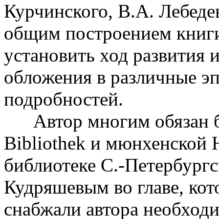
Курчинского, В.А. Лебедев
общим построением книги
установить ход развития 
обложения в различные эп
подробностей.
Автор многим обязан бе
Bibliothek и мюнхенской Ho
библиотеке С.-Петербургс
Кудряшевым во главе, ко
снабжали автора необход