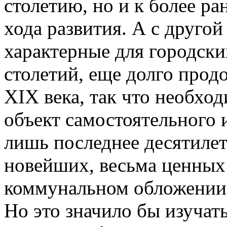
столетию, но и к более р
хода развития. А с другой
характерные для городск
столетий, еще долго прод
XIX века, так что необхо
объект самостоятельного и
лишь последнее десятилети
новейших, весьма ценных
коммунальном обложении,
Но это значило бы изучат