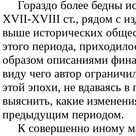
Гораздо более бедны ист
XVII-XVIII ст., рядом с 
выше исторических общес
этого периода, приходило
образом описаниями фина
виду чего автор огранич
этой эпохи, не вдаваясь в
выяснить, какие изменени
предыдущим периодом.
К совершенно иному ма