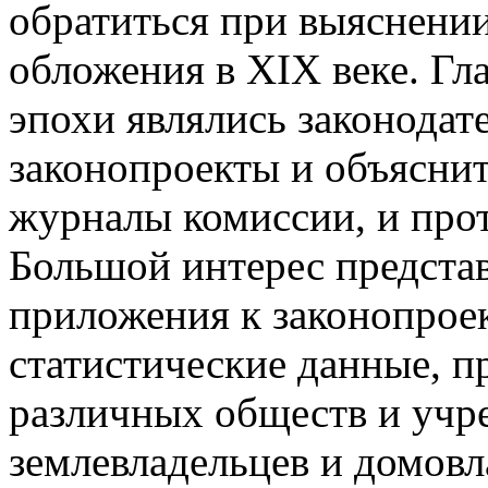
обратиться при выяснении
обложения в XIX веке. Гл
эпохи являлись законодат
законопроекты и объяснит
журналы комиссии, и про
Большой интерес представ
приложения к законопрое
статистические данные, 
различных обществ и учр
землевладельцев и домовл