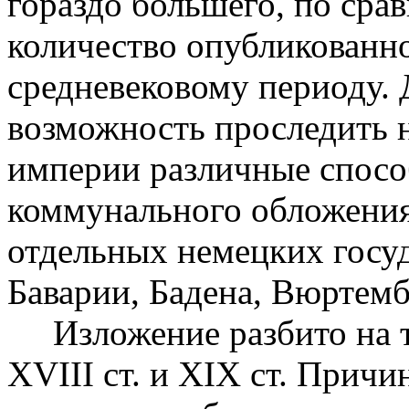
гораздо большего, по сра
количество опубликованно
средневековому периоду. 
возможность проследить 
империи различные спос
коммунального обложения
отдельных немецких госуд
Баварии, Бадена, Вюртембе
Изложение разбито на тр
XVIII ст. и XIX ст. Причи