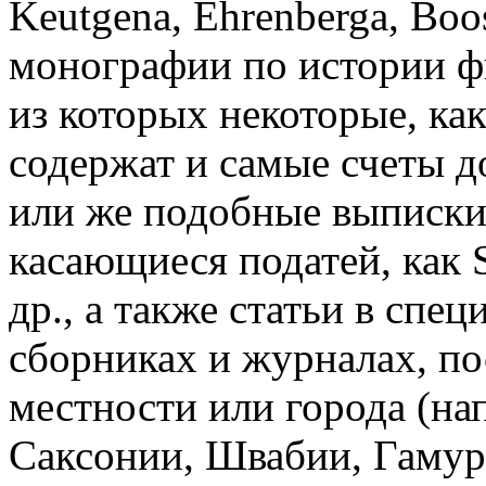
Keutgena, Ehrenberga, Boos
монографии по истории ф
из которых некоторые, ка
содержат и самые счеты до
или же подобные выписки 
касающиеся податей, как S
др., а также статьи в спе
сборниках и журналах, п
местности или города (на
Саксонии, Швабии, Гамур