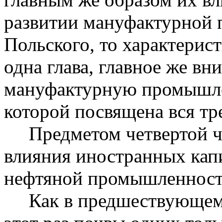
развитии мануфактурной
Польского, то характерис
одна глава, главное же в
мануфактурную промышле
которой посвящена вся тре
Предметом четвертой ча
влияния иностранных кап
нефтяной промышленност
Как в предшествующем в