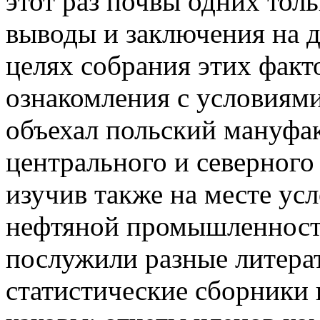
этот раз почвы одних тол
выводы и заключения на 
целях собрания этих факт
ознакомления с условиям
объехал польский мануфа
центрального и северног
изучив также на месте ус
нефтяной промышленност
послужили разные литера
статистические сборники 