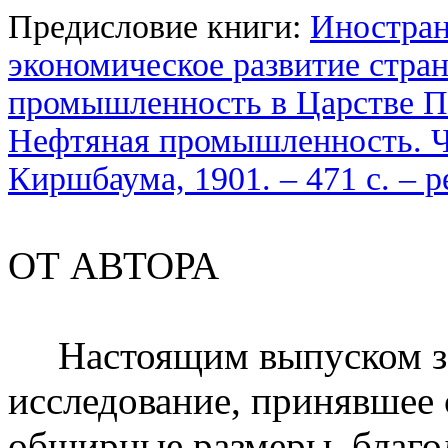
Предисловие книги:
Иностран
экономическое развитие стра
промышленность в Царстве По
Нефтяная промышленность. Ч. 
Киршбаума, 1901. – 471 c. – 
ОТ АВТОРА
Настоящим выпуском за
исследование, принявшее 
обширные размеры, благо