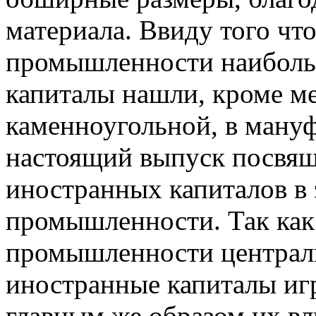
материала. Ввиду того что
промышленности наиболь
капиталы нашли, кроме м
каменноугольной, в мануф
настоящий выпуск посвящ
иностранных капиталов в 
промышленности. Так как
промышленности централь
иностранные капиталы иг
главным же образом их в