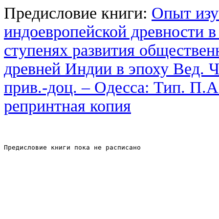
Предисловие книги:
Опыт изу
индоевропейской древности в 
ступенях развития обществен
древней Индии в эпоху Вед. Ч
прив.-доц. – Одесса: Тип. П.А.
репринтная копия
Предисловие книги пока не расписано