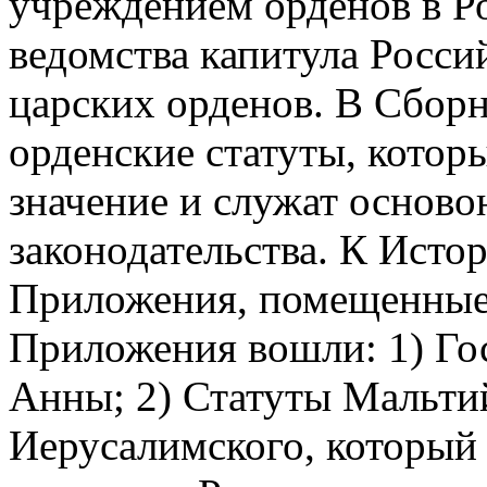
учреждением орденов в Р
ведомства капитула Росси
царских орденов. В Сбор
орденские статуты, кото
значение и служат осново
законодательства. К Исто
Приложения, помещенные 
Приложения вошли: 1) Го
Анны; 2) Статуты Мальти
Иерусалимского, который 