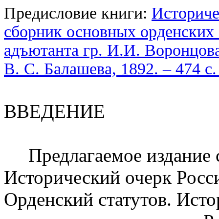
Предисловие книги:
Историче
сборник основных орденских ст
адъютанта гр. И.И. Воронцова-
В. С. Балашева, 1892. – 474 c
ВВЕДЕНИЕ
Предлагаемое издание со
Исторический очерк Росс
Орденский статутов. Исто