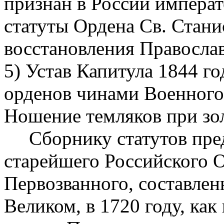
признан в России императ
статуты Ордена Св. Стани
восстановления Православ
5) Устав Капитула 1844 г
орденов чинами Военного 
Ношение темляков при зо
Сборнику статутов пред
старейшего Российского О
Первозванного, составле
Великом, в 1720 году, ка