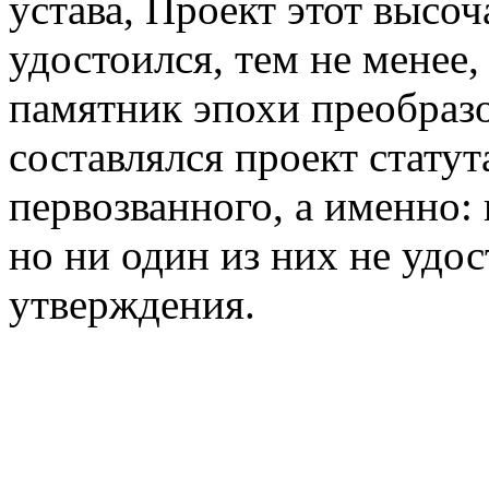
устава, Проект этот высо
удостоился, тем не менее,
памятник эпохи преобразо
составлялся проект стату
первозванного, а именно: в
но ни один из них не удо
утверждения.