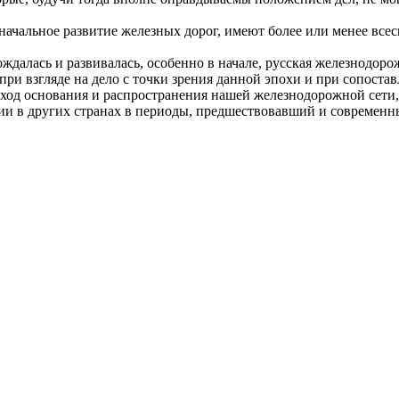
чальное развитие железных дорог, имеют более или менее всес
алась и развивалась, особенно в начале, русская железнодорож
ри взгляде на дело с точки зрения данной эпохи и при сопоставл
й ход основания и распространения нашей железнодорожной сети
ии в других странах в периоды, предшествовавший и современ