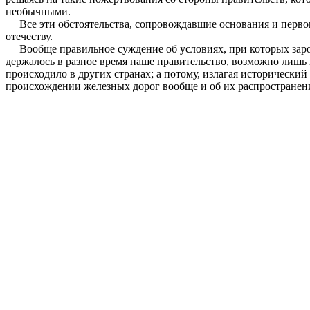
необычными.
Все эти обстоятельства, сопровождавшие основания и первона
отечеству.
Вообще правильное суждение об условиях, при которых зарожд
держалось в разное время наше правительство, возможно лишь п
происходило в других странах; а потому, излагая исторически
происхождении железных дорог вообще и об их распространен