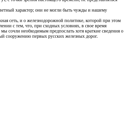
ветный характер; они не могли быть чужды и нашему
ная сеть, и о железнодорожной политике, которой при этом
ении с тем, что, при сходных условиях, в свое время
, мы сочли необходимым предпослать хотя краткие сведения о
ный сооружению первых русских железных дорог.