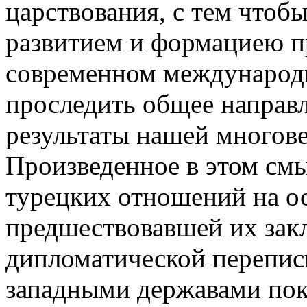
царствования, с тем чтоб
развитием и формациею п
современном международ
проследить общее направ
результаты нашей многове
Произведенное в этом смы
турецких отношений на ос
предшествовавшей их за
дипломатической перепис
западными державами пок