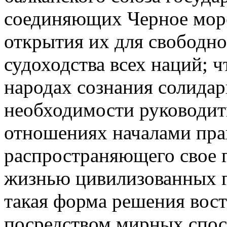
соединяющих Черное море
открытия их для свободно
судоходства всех наций; 
народах сознания солидар
необходимости руководит
отношениях началами прав
распространяющего свое 
жизнью цивилизованных г
такая форма решения вос
посредством мирных спо