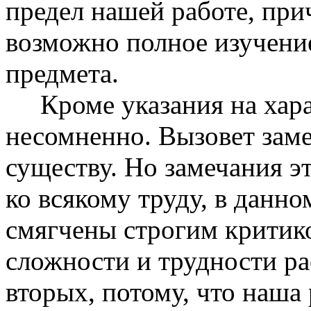
предел нашей работе, при
возможно полное изучени
предмета.
Кроме указания на харак
несомненно. Вызовет зам
существу. Но замечания 
ко всякому труду, в данн
смягчены строгим критик
сложности и трудности ра
вторых, потому, что наша