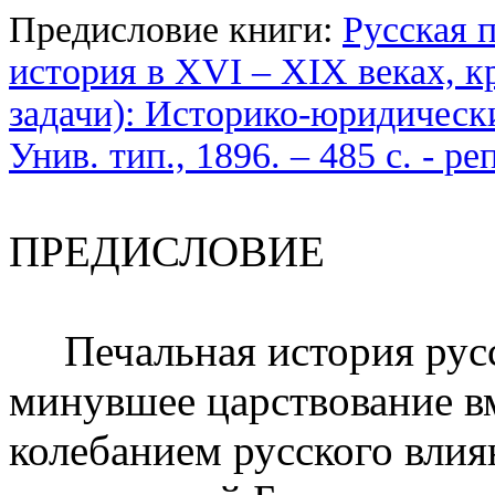
Предисловие книги:
Русская 
история в XVI – XIX веках, к
задачи): Историко-юридические
Унив. тип., 1896. – 485 с. - р
ПРЕДИСЛОВИЕ
Печальная история русс
минувшее царствование в
колебанием русского влия