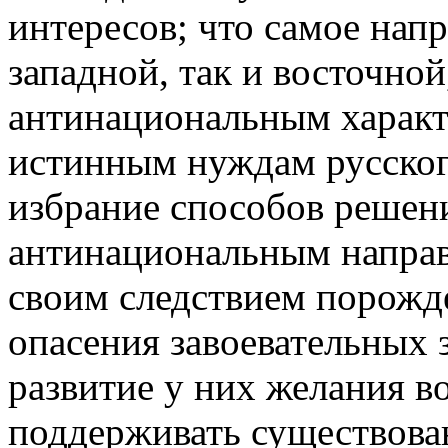
интересов; что самое нап
западной, так и восточной
антинациональным характ
истинным нуждам русског
избрание способов решени
антинациональным напра
своим следствием порожд
опасения завоевательных 
развитие у них желания во
поддерживать существова