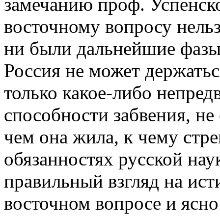
замечанию проф. Успенск
восточному вопросу нельзя
ни были дальнейшие фазы 
Россия не может держаться
только какое-либо непред
способности забвения, не 
чем она жила, к чему стре
обязанностях русской нау
правильный взгляд на ист
восточном вопросе и ясн