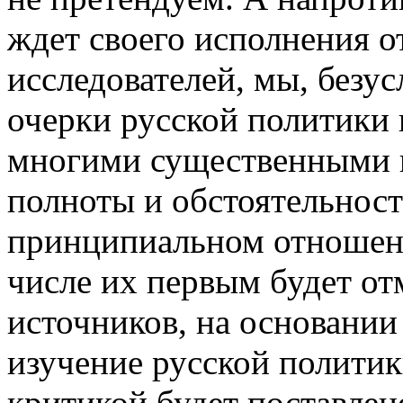
ждет своего исполнения о
исследователей, мы, безу
очерки русской политики 
многими существенными н
полноты и обстоятельност
принципиальном отношени
числе их первым будет от
источников, на основании
изучение русской политик
критикой будет поставлено