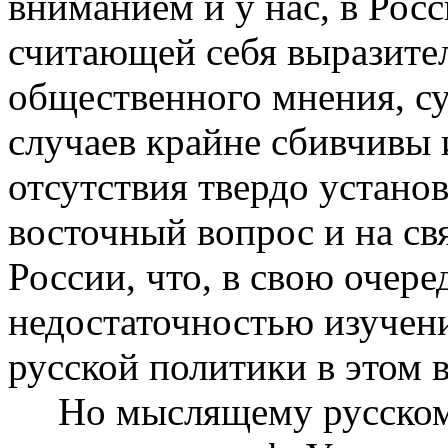
вниманием и у нас, в Росс
считающей себя выразите
общественного мнения, с
случаев крайне сбивчивы 
отсутствия твердо устано
восточный вопрос и на св
России, что, в свою очере
недостаточностью изучен
русской политики в этом 
Но мыслящему русскому 