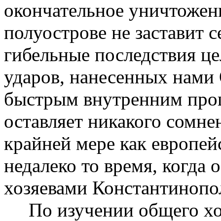
окончательное уничтожени
полуострове не заставит с
гибельные последствия ц
ударов, нанесенных нами 
быстрым внутренним проц
оставляет никакого сомнен
крайней мере как европей
недалеко то время, когда
хозяевами Константинопо
По изучении общего ход