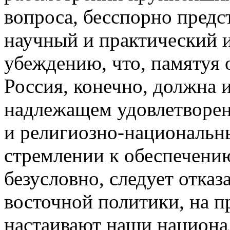
вопроса, бесспорно пред
научный и практический и
убеждению, что, памятуя 
Россия, конечно, должна 
надлежащем удовлетворе
и религиозно-национальны
стремлении к обеспечению
безусловно, следует отказ
восточной политики, на п
настаивают наши национа