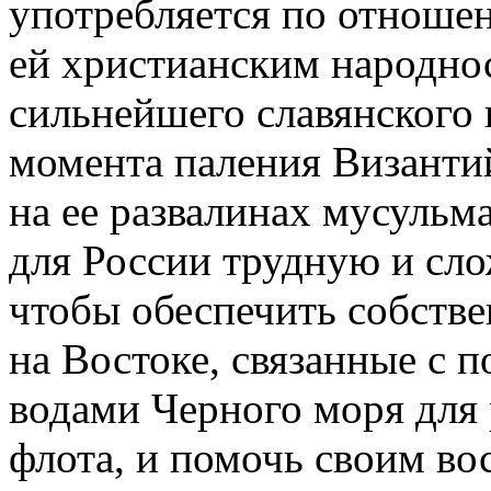
употребляется по отноше
ей христианским народнос
сильнейшего славянского 
момента паления Византи
на ее развалинах мусульма
для России трудную и сло
чтобы обеспечить собств
на Востоке, связанные с 
водами Черного моря для 
флота, и помочь своим в