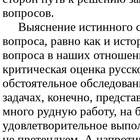
вопросов.
Выяснение истинного см
вопроса, равно как и исто
вопроса в наших отношени
критическая оценка русск
обстоятельное обследован
задачах, конечно, предст
много рудную работу, на 
удовлетворительное выпо
не претендуем. А напротив