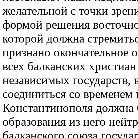
желательной с точки зрен
формой решения восточно
которой должна стремитьс
признано окончательное о
всех балканских христиан
независимых государств, 
соединиться со временем 
Константинополя должна 
образования из него нейт
балканского союза государ