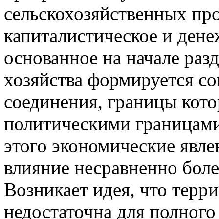
сельскохозяйственных про
капиталистическое и дене
основанное на начале разд
хозяйства формируется с
соединения, границы кото
политическими границами 
этого экономические явле
влияние несравненно боле
Возникает идея, что терр
недостаточна для полного 