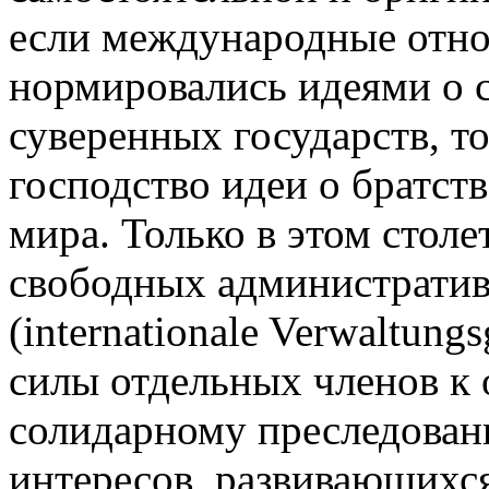
если международные отно
нормировались идеями о с
суверенных государств, то
господство идеи о братст
мира. Только в этом столе
свободных административ
(internationale Verwaltun
силы отдельных членов к
солидарному преследова
интересов, развивающихс