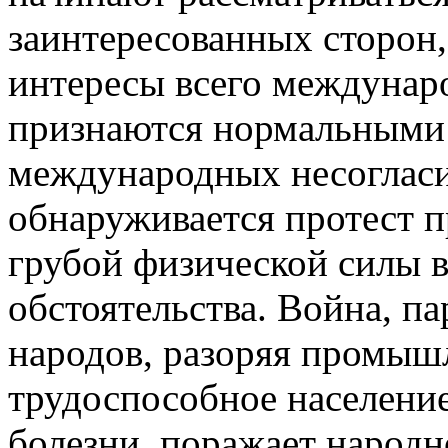
заинтересованных сторон,
интересы всего междунар
признаются нормальными
международных несогласи
обнаруживается протест 
грубой физической силы в
обстоятельства. Война, п
народов, разоряя промышл
трудоспособное население,
болезни, поражает народн