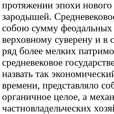
протяжении эпохи нового 
зародышей. Средневековое
собою сумму феодальных
верховному суверену и в 
ряд более мелких патрим
средневековое государств
назвать так экономический
времени, представляло со
органичное целое, а меха
частновладельческих хозя