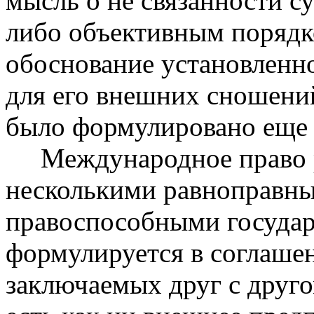
мысль о не связанности с
либо объективным порядк
обоснование установленн
для его внешних сношений
было формулировано еще 
Международное право р
несколькими равноправны
правоспособными государ
формулируется в соглаше
заключаемых друг с друг