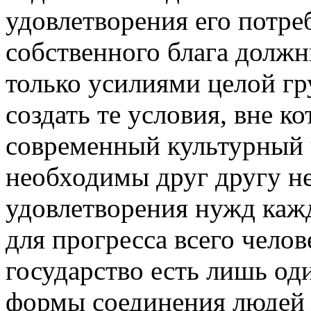
удовлетворения его потреб
собственного блага должн
только усилиями целой г
создать те условия, вне к
современный культурный ч
необходимы друг другу не
удовлетворения нужд кажд
для прогресса всего челов
государство есть лишь од
формы соединения людей 