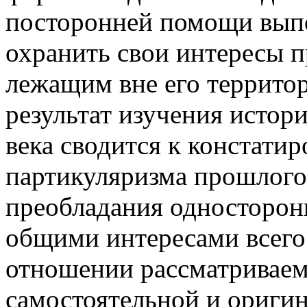
посторонней помощи выпо
охранить свои интересы 
лежащим вне его террито
результат изучения исто
века сводится к констати
партикуляризма прошлого
преобладания односторонн
общими интересами всего 
отношении рассматриваем
самостоятельной и оригин