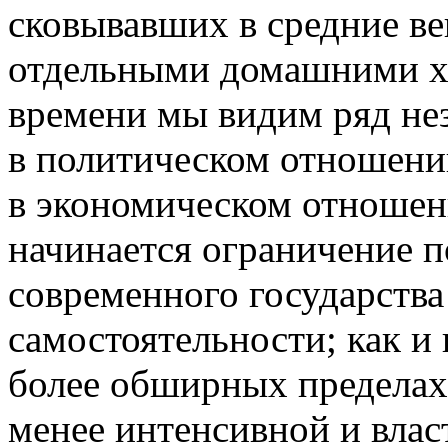
сковывавших в средние в
отдельными домашними хо
времени мы видим ряд не
в политическом отношени
в экономическом отношени
начинается ограничение п
современного государства
самостоятельности; как и в
более обширных пределах,
менее интенсивной и влас