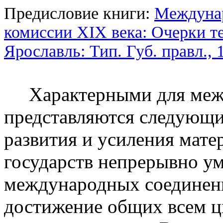
Предисловие книги:
Междуна
комиссии XIX века: Очерки те
Ярославль: Тип. Губ. правл., 
Характерными для между
представляются следующие
развития и усиления мате
государств непрерывно у
международных соединени
достижение общих всем 