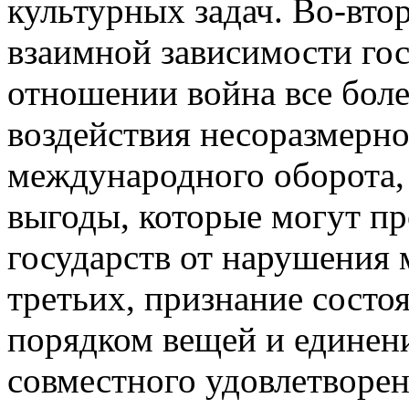
культурных задач. Во-вто
взаимной зависимости гос
отношении война все боле
воздействия несоразмерн
международного оборота,
выгоды, которые могут пр
государств от нарушения
третьих, признание сост
порядком вещей и единени
совместного удовлетворе