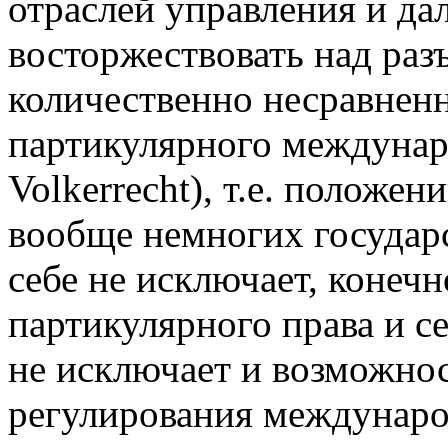
отраслей управления и да
восторжествовать над ра
количественно несравнен
партикулярного междунаро
Volkerrecht), т.е. положе
вообще немногих государс
себе не исключает, конеч
партикулярного права и с
не исключает и возможно
регулирования междунар