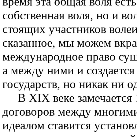
время эта общая воля ест
собственная воля, но и во
стоящих участников воле
сказанное, мы можем вкрат
международное право суще
а между ними и создается
государств, но никак ни о
В XIX веке замечается 1
договоров между многими
идеалом ставится установ