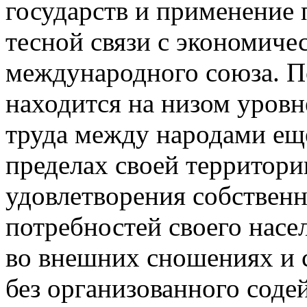
государств и применение 
тесной связи с экономич
международного союза. По
находится на низом уровн
труда между народами еще 
пределах своей территории
удовлетворения собствен
потребностей своего насе
во внешних сношениях и 
без организованного соде