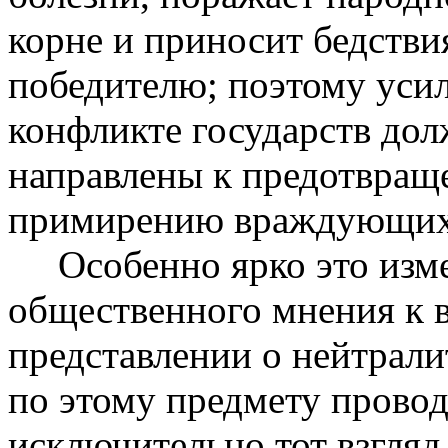
корне и приносит бедствия
победителю; поэтому уси
конфликте государств до
направлены к предотвращ
примирению враждующих
Особенно ярко это изм
общественного мнения к 
представлении о нейтрали
по этому предмету провод
исключительно тот взгляд