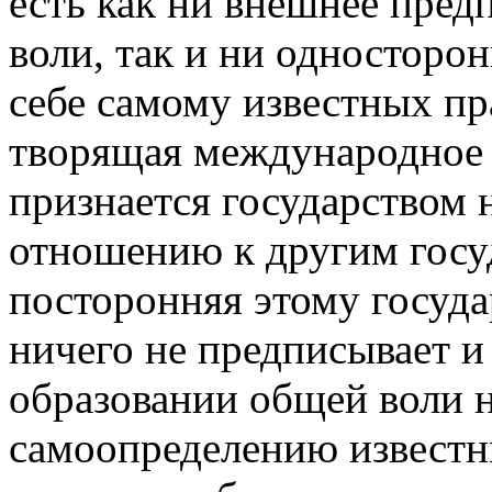
есть как ни внешнее пред
воли, так и ни односторо
себе самому известных пр
творящая международное 
признается государством 
отношению к другим госуд
посторонняя этому государ
ничего не предписывает и
образовании общей воли н
самоопределению известны