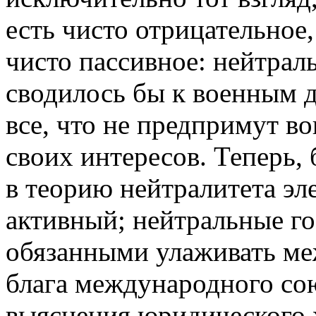
есть чисто отрицательное,
чисто пассивное: нейтрал
сводилось бы к военным д
все, что не предпримут 
своих интересов. Теперь, 
в теорию нейтралитета э
активный; нейтральные го
обязанными улаживать ме
блага международного со
выяснения юридического х