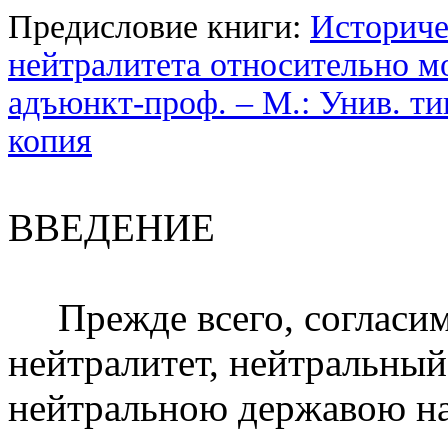
Предисловие книги:
Историче
нейтралитета относительно мо
адъюнкт-проф. – М.: Унив. тип
копия
ВВЕДЕНИЕ
Прежде всего, согласим
нейтралитет, нейтральный
нейтральною державою на