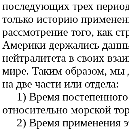
последующих трех период
только историю применен
рассмотрение того, как ст
Америки держались данны
нейтралитета в своих вза
мире. Таким образом, мы
на две части или отдела:
1) Время постепенного р
относительно морской тор
2) Время применения эти