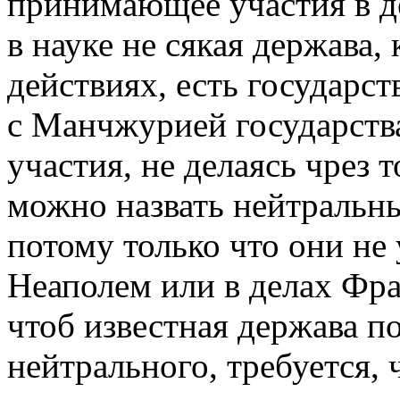
принимающее участия в д
в науке не сякая держава,
действиях, есть государст
с Манчжурией государств
участия, не делаясь чрез 
можно назвать нейтраль
потому только что они не
Неаполем или в делах Фра
чтоб известная держава п
нейтрального, требуется, ч