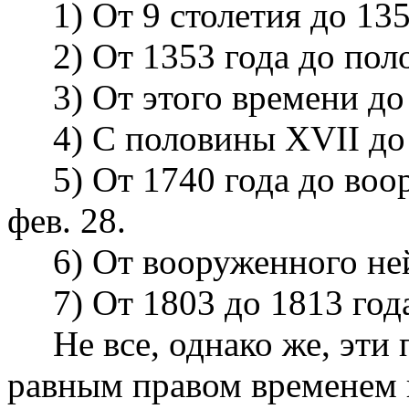
1) От 9 столетия до 135
2) От 1353 года до поло
3) От этого времени до 
4) С половины XVII до 
5) От 1740 года до воор
фев. 28.
6) От вооруженного нейт
7) От 1803 до 1813 года
Не все, однако же, эти 
равным правом временем 