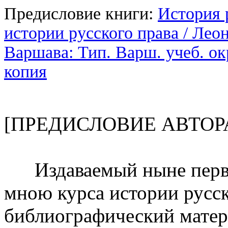
Предисловие книги:
История 
истории русского права / Леон
Варшава: Тип. Варш. учеб. окр
копия
[ПРЕДИСЛОВИЕ АВТОР
Издаваемый ныне первы
мною курса истории русск
библиографический матери