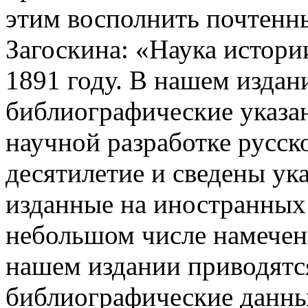
этим восполнить почтенн
Загоскина: «Наука истори
1891 году. В нашем изда
библиографические указан
научной разработке русско
десятилетие и сведены ук
изданные на иностранных
небольшом числе намечен
нашем издании приводятся
библиографические данны