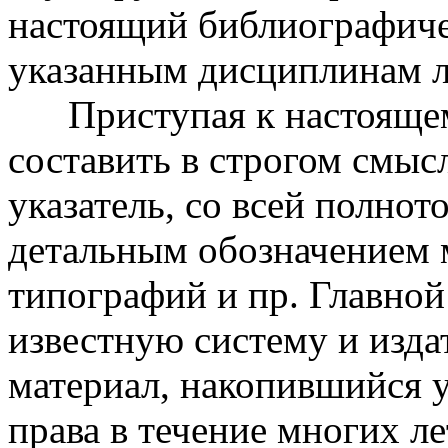
настоящий библиографиче
указанным дисциплинам л
Приступая к настоящему
составить в строгом смы
указатель, со всей полнот
детальным обозначением м
типографий и пр. Главной
известную систему и изд
материал, накопившийся у
права в течение многих ле