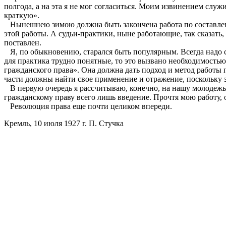
полгода, а на эта я не мог согласиться. Моим извинением слу
краткую».
Нынешнею зимою должна быть закончена работа по составлен
этой работы. А судьи-практики, ныне работающие, так сказать, 
поставлен.
Я, по обыкновению, старался быть популярным. Всегда надо ст
для практика трудно понятные, то это вызвано необходимостью
гражданского права». Она должна дать подход и метод работы 
части должны найти свое применение и отражение, поскольку 
В первую очередь я рассчитываю, конечно, на нашу молодеж
гражданскому праву всего лишь введение. Прочтя мою работу, о
Революция права еще почти целиком впереди.
Кремль, 10 июля 1927 г. П. Стучка