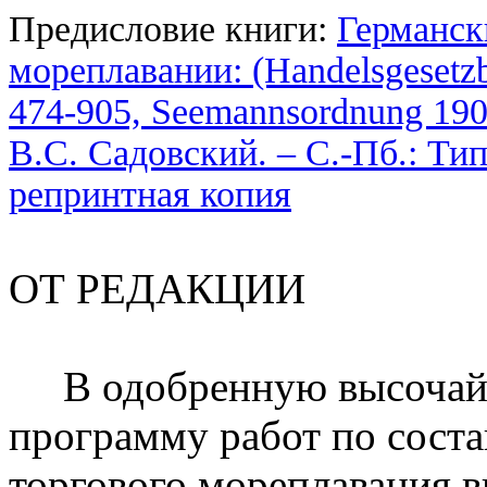
Предисловие книги:
Германск
мореплавании: (Handelsgesetzb
474-905, Seemannsordnung 1909
В.С. Садовский. – С.-Пб.: Тип.
репринтная копия
ОТ РЕДАКЦИИ
В одобренную высочай
программу работ по сост
торгового мореплавания 