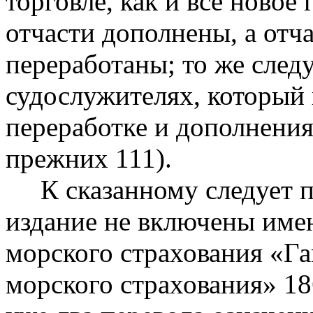
торговле, как и все новое
отчасти дополнены, а отч
переработаны; то же следу
судослужителях, который
переработке и дополнения
прежних 111).
К сказанному следует пр
издание не включены име
морского страхования «Г
морского страхования» 186