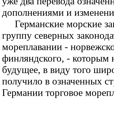
уже два перевода означе
дополнениями и изменени
Германские морские зак
группу северных законода
мореплавании - норвежско
финляндского, - которым
будущее, в виду того шир
получило в означенных ст
Германии торговое морепл