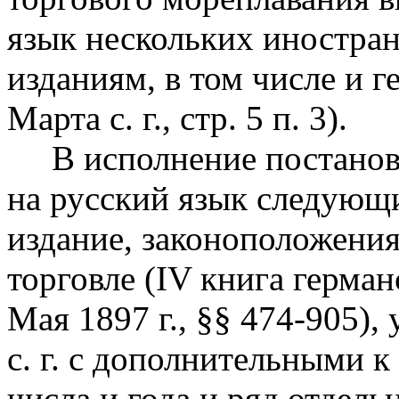
язык нескольких иностра
изданиям, в том числе и г
Марта с. г., стр. 5 п. 3).
В исполнение постановл
на русский язык следующ
издание, законоположения
торговле (IV книга герма
Мая 1897 г., §§ 474-905),
с. г. с дополнительными 
числа и года и ряд отдел