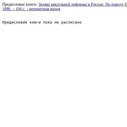
Предисловие книги:
Задачи вексельной реформы в России: По поводу Пр
1896. – 194 с. - репринтная копия
Предисловие книги пока не расписано