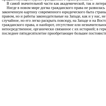
В самой значительной части как академической, так и литера
Нигде в новом мире догма гражданского права не развилась н
законченную картину современного юридического быта страны, 
правом, но и работы законодательные на Западе, как и у нас, 
случайное, но его легко раскрыть повсюду, на Западе и на Вос
гражданского права, и наоборот, отсутствие или незначительно
непосредственное, органически связанное с их историей; в гер
последнее пятидесятилетие приобретающее большее постоянств