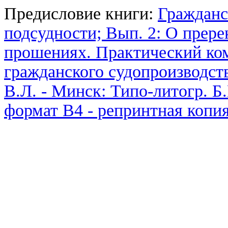
Предисловие книги:
Гражданс
подсудности; Вып. 2: О прере
прошениях. Практический ком
гражданского судопроизводства
В.Л. - Минск: Типо-литогр. Б.
формат В4 - репринтная копи