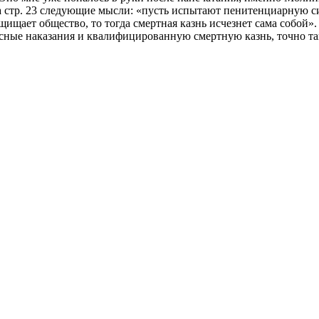
а стр. 23 следующие мысли: «пусть испытают пенитенциарную сис
защищает общество, то тогда смертная казнь исчезнет сама собой»
сные наказания и квалифицированную смертную казнь, точно та