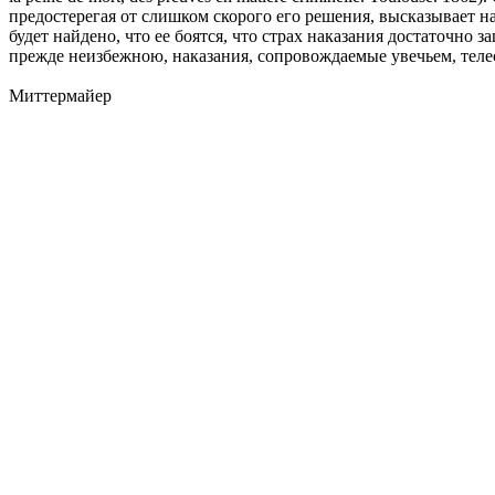
предостерегая от слишком скорого его решения, высказывает н
будет найдено, что ее боятся, что страх наказания достаточно 
прежде неизбежною, наказания, сопровождаемые увечьем, теле
Миттермайер