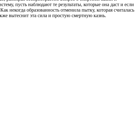
тему, пусть наблюдают те результаты, которые она даст и если
. Как некогда образованность отменила пытку, которая считалась
кже вытеснит эта сила и простую смертную казнь.