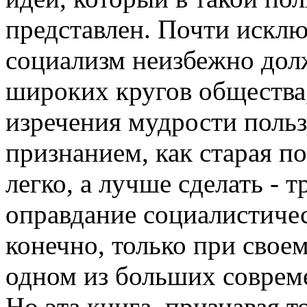
представлен. Почти искл
социализм неизбежно дол
широких кругов общества,
изречения мудрости поль
признанием, как старая по
легко, а лучше сделать - 
оправдание социалистичес
конечно, только при свое
одном из больших соврем
Но эта книга, признавая 