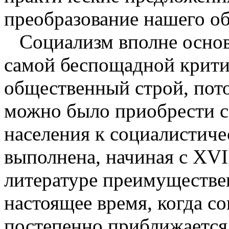
преобразование нашего о
Социализм вполне основ
самой беспощадной крит
общественный строй, пото
можно было приобрести с
населения к социалистиче
выполнена, начиная с XVI
литературе преимуществен
настоящее время, когда с
постепенно приближается