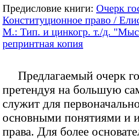
Предисловие книги:
Очерк го
Конституционное право / Елист
М.: Тип. и цинкогр. т./д. "Мыс
репринтная копия
Предлагаемый очерк го
претендуя на большую сам
служит для первоначально
основными понятиями и и
права. Для более основат