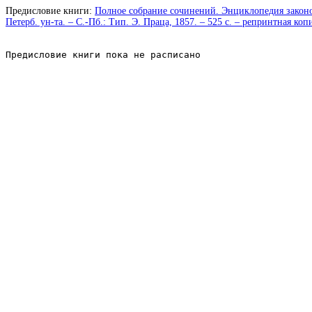
Предисловие книги:
Полное собрание сочинений. Энциклопедия законов
Петерб. ун-та. – С.-Пб.: Тип. Э. Праца, 1857. – 525 с. – репринтная коп
Предисловие книги пока не расписано