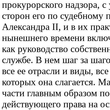
прокурорского надзора, с
сторон его по судебному
Александра II, и в их пр
нынешнего времени включ
как руководство собствен
службе. В нем шаг за ша
все ее отрасли и виды, все
которых она слагается. М
части главным образом п
действующего права на о