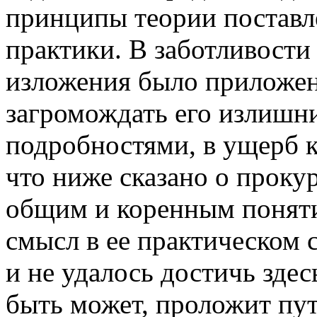
принципы теории поставл
практики. В заботливости
изложения было приложен
загромождать его излиш
подробностями, в ущерб к
что ниже сказано о проку
общим и коренным поняти
смысл в ее практическом 
и не удалось достичь здес
быть может, проложит п