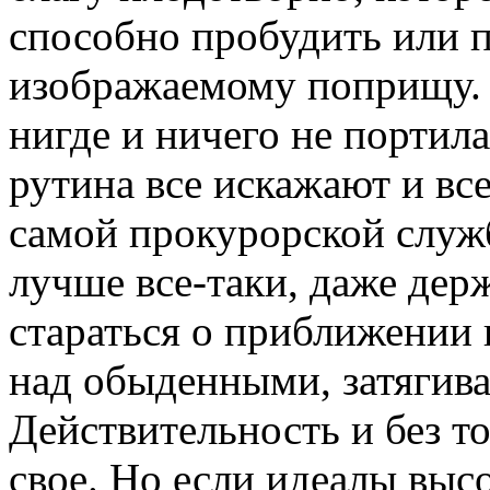
способно пробудить или п
изображаемому поприщу. 
нигде и ничего не портила
рутина все искажают и вс
самой прокурорской служб
лучше все-таки, даже дер
стараться о приближении 
над обыденными, затяги
Действительность и без т
свое. Но если идеалы выс