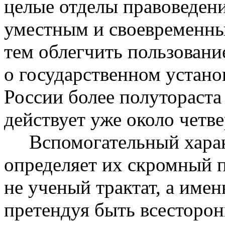
целые отделы правоведени
уместным и своевременны
тем облегчить пользован
о государственном устано
России более полутораста
действует уже около четве
Вспомогательный характ
определяет их скромный п
не ученый трактат, а имен
претендуя быть всесторо