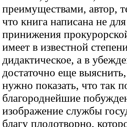
преимуществами, автор, те
что книга написана не для
принижения прокурорской
имеет в известной степени
дидактическое, а в убежд
достаточно еще выяснить,
нужно показать, что так п
благороднейшие побужден
изображение службы госу
благу плодотворно, которо