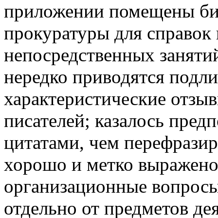
приложении помещены би
прокуратуры для справок
непосредственных занятий
нередко приводятся подл
характеристические отзы
писателей; казалось пред
цитатами, чем перефразир
хорошо и метко выражено
организационные вопросы
отдельно от предметов дея