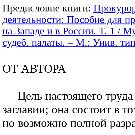
Предисловие книги:
Прокурор
деятельности: Пособие для п
на Западе и в России. Т. 1 / 
судеб. палаты. – М.: Унив. тип
ОТ АВТОРА
Цель настоящего труда у
заглавии; она состоит в т
но возможно полной разр