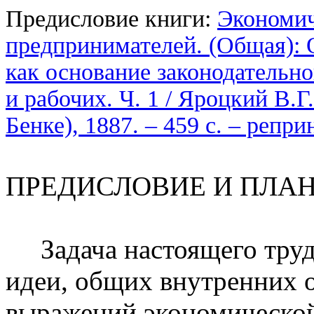
Предисловие книги:
Экономич
предпринимателей. (Общая): 
как основание законодательн
и рабочих. Ч. 1 / Яроцкий В.Г.
Бенке), 1887. – 459 с. – репр
ПРЕДИСЛОВИЕ И ПЛА
Задача настоящего труда
идеи, общих внутренних 
выражений экономической