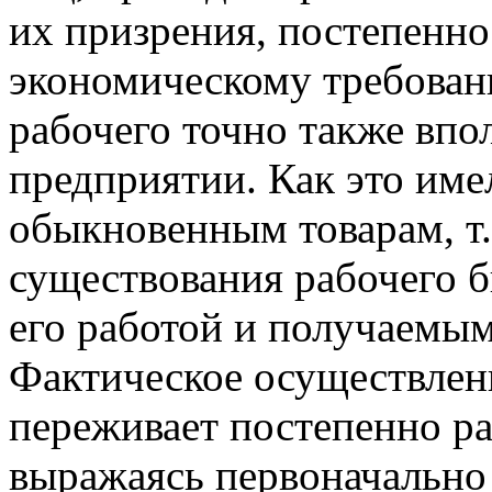
их призрения, постепенн
экономическому требовани
рабочего точно также впо
предприятии. Как это им
обыкновенным товарам, т.
существования рабочего 
его работой и получаемым
Фактическое осуществлени
переживает постепенно р
выражаясь первоначально