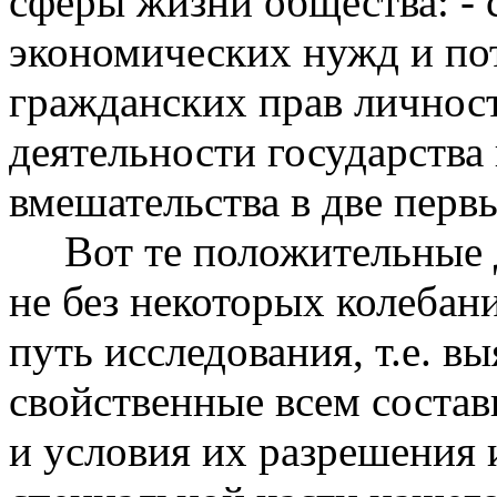
сферы жизни общества: - 
экономических нужд и по
гражданских прав личност
деятельности государства 
вмешательства в две перв
Вот те положительные до
не без некоторых колебани
путь исследования, т.е. в
свойственные всем соста
и условия их разрешения и