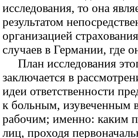
исследования, то она явл
результатом непосредстве
организацией страхования
случаев в Германии, где о
План исследования этог
заключается в рассмотрен
идеи ответственности пр
к больным, изувеченным в
рабочим; именно: каким п
лиц, проходя первоначал