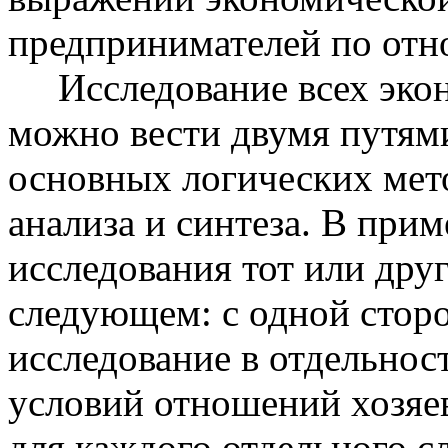
предпринимателей по отн
Исследование всех экон
можно вести двумя путями
основных логических мет
анализа и синтеза. В при
исследования тот или дру
следующем: с одной стор
исследование в отдельнос
условий отношений хозяев
для каждого отдельного с