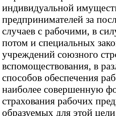
индивидуальной имуществ
предпринимателей за посл
случаев с рабочими, в си
потом и специальных закон
учреждений союзного стр
вспомоществования, в ра
способов обеспечения рабо
наиболее совершенную фо
страхования рабочих пре
образуемых для этой цели