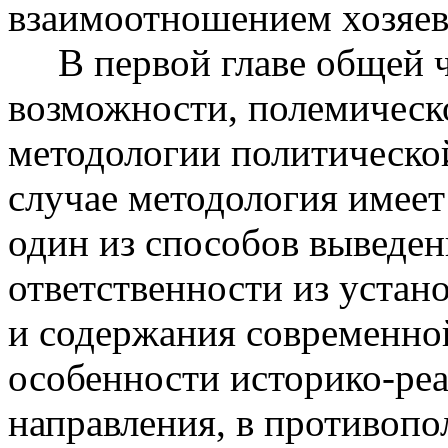
взаимоотношением хозяев
В первой главе общей ча
возможности, полемическ
методологии политической
случае методология имеет 
один из способов выведе
ответственности из устан
и содержания современно
особенности историко-реа
направления, в противоп