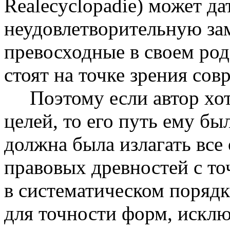
Realecyclopadie) может да
неудовлетворительную зам
превосходные в своем роде
стоят на точке зрения со
Поэтому если автор хот
целей, то его путь ему бы
должна была излагать все
правовых древностей с то
в систематическом порядк
для точности форм, исклю