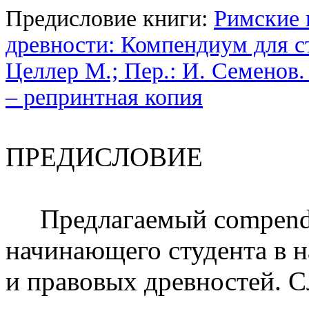
Предисловие книги:
Римские 
древности: Компендиум для ст
Целлер М.; Пер.: И. Семенов. –
– репринтная копия
ПРЕДИСЛОВИЕ
Предлагаемый compendiu
начинающего студента в 
и правовых древностей. С