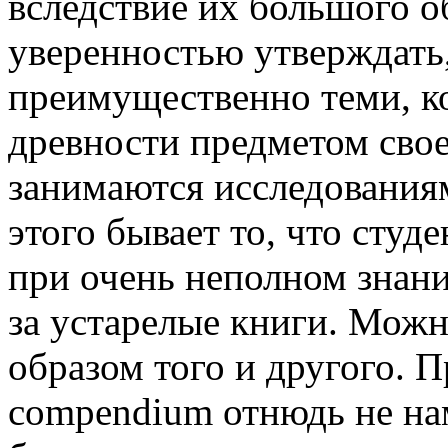
вследствие их большого о
уверенностью утверждать
преимущественно теми, к
древности предметом свое
занимаются исследованиям
этого бывает то, что студ
при очень неполном знани
за устарелые книги. Мож
образом того и другого. 
compendium отнюдь не на