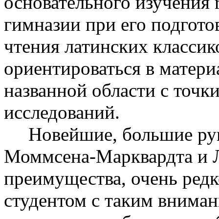
основательного изучения r
гимназии при его подгото
чтения латинских классик
ориентироваться в матери
названной области с точк
исследований.
Новейшие, большие руко
Моммсена-Марквардта и Ла
преимущества, очень редк
студентом с таким вниман