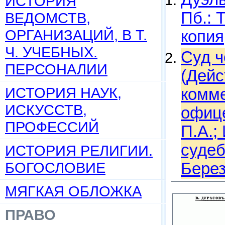
ИСТОРИЯ
Пб.: 
ВЕДОМСТВ,
ОРГАНИЗАЦИЙ, В Т.
копия
Ч. УЧЕБНЫХ.
Суд ч
ПЕРСОНАЛИИ
(Дейс
ИСТОРИЯ НАУК,
комме
ИСКУССТВ,
офице
ПРОФЕССИЙ
П.А.;
судеб
ИСТОРИЯ РЕЛИГИИ.
БОГОСЛОВИЕ
Берез
МЯГКАЯ ОБЛОЖКА
ПРАВО