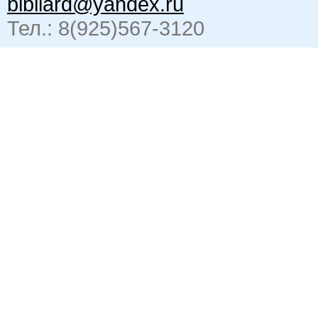
bibliard@yandex.ru
Тел.: 8(925)567-3120