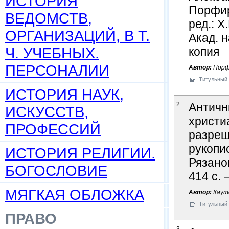
ИСТОРИЯ
Порфир
ВЕДОМСТВ,
ред.: Х
ОРГАНИЗАЦИЙ, В Т.
Акад. н
Ч. УЧЕБНЫХ.
копия
ПЕРСОНАЛИИ
Автор:
Порфи
Титульный 
ИСТОРИЯ НАУК,
2
Античн
ИСКУССТВ,
христи
ПРОФЕССИЙ
разреш
рукопис
ИСТОРИЯ РЕЛИГИИ.
Рязанов
БОГОСЛОВИЕ
414 с. 
МЯГКАЯ ОБЛОЖКА
Автор:
Каутс
Титульный 
ПРАВО