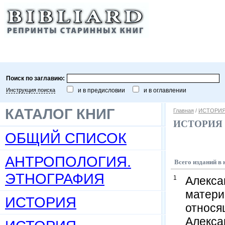
Поиск по заглавию:
Инструкция поиска
и в предисловии
и в оглавлении
КАТАЛОГ КНИГ
Главная
/
ИСТОРИЯ
ИСТОРИЯ
ОБЩИЙ СПИСОК
АНТРОПОЛОГИЯ.
Всего изданий
ЭТНОГРАФИЯ
1
Алекса
матери
ИСТОРИЯ
относя
Алексан