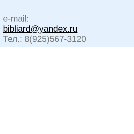
e-mail:
bibliard@yandex.ru
Тел.: 8(925)567-3120