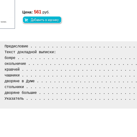
561
Цена:
руб.
Предисловие . . . . . . . . . . . . . . . . . . . . . . . . .
Текст докладной выписки:
бояре . . . . . . . . . . . . . . . . . . . . . . . . . . . .
окольничие . . . . . . . . . . . . . . . . . . . . . . . . . 
кравчей . . . . . . . . . . . . . . . . . . . . . . . . . . .
чашники . . . . . . . . . . . . . . . . . . . . . . . . . . .
дворяне в Думе . . . . . . . . . . . . . . . . . . . . . . . 
стольники . . . . . . . . . . . . . . . . . . . . . . . . . .
дворяне большие . . . . . . . . . . . . . . . . . . . . . . .
Указатель . . . . . . . . . . . . . . . . . . . . . . . . . .