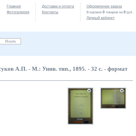
Главная
Доставка и оплата
Оформление заказа
Фотогалерея
Контакты
0
0
В корзине
товаров на
руб.
Личный кабинет
ков А.П. - М.: Унив. тип., 1895. - 32 с. - формат