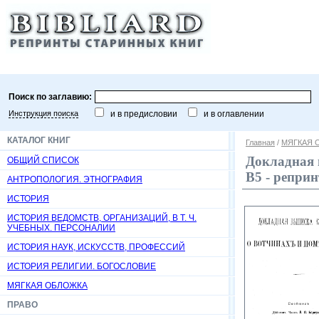
Поиск по заглавию:
Инструкция поиска
и в предисловии
и в оглавлении
КАТАЛОГ КНИГ
Главная
/
МЯГКАЯ 
Докладная в
ОБЩИЙ СПИСОК
В5 - репри
АНТРОПОЛОГИЯ. ЭТНОГРАФИЯ
ИСТОРИЯ
ИСТОРИЯ ВЕДОМСТВ, ОРГАНИЗАЦИЙ, В Т. Ч.
УЧЕБНЫХ. ПЕРСОНАЛИИ
ИСТОРИЯ НАУК, ИСКУССТВ, ПРОФЕССИЙ
ИСТОРИЯ РЕЛИГИИ. БОГОСЛОВИЕ
МЯГКАЯ ОБЛОЖКА
ПРАВО