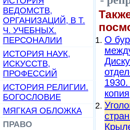
ИСТОРИЯ
ВЕДОМСТВ,
Такж
ОРГАНИЗАЦИЙ, В Т.
посм
Ч. УЧЕБНЫХ.
О бур
ПЕРСОНАЛИИ
между
ИСТОРИЯ НАУК,
Диск
ИСКУССТВ,
отдел
ПРОФЕССИЙ
1930.
ИСТОРИЯ РЕЛИГИИ.
копия
БОГОСЛОВИЕ
Уголо
МЯГКАЯ ОБЛОЖКА
стран
ПРАВО
Крыле