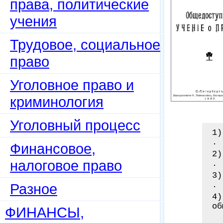
права, политические
учения
Трудовое, социальное
право
Уголовное право и
криминология
Уголовный процесс
1)
. 
Финансовое,
2)
налоговое право
. 
3)
. 
Разное
4)
об
ФИНАНСЫ,