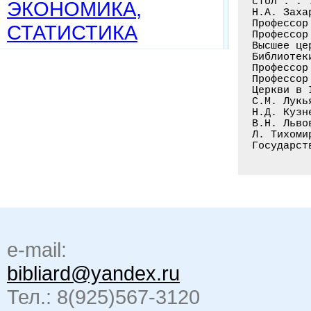
стол . . 
ЭКОНОМИКА,
Н.А. Заха
Профессор
СТАТИСТИКА
Профессор
Высшее це
Библиотек
Профессор
Профессор
Церкви в 
С.М. Лукь
Н.Д. Кузн
В.Н. Льво
Л. Тихоми
e-mail:
bibliard@yandex.ru
Тел.: 8(925)567-3120