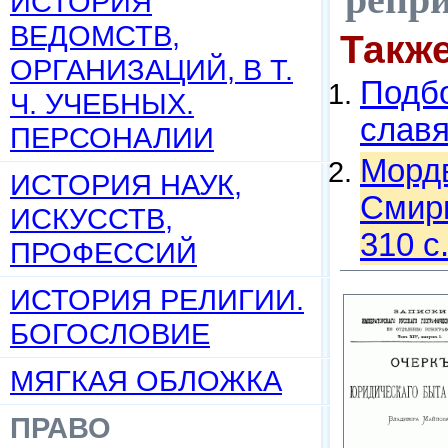
ИСТОРИЯ
ВЕДОМСТВ,
Такж
ОРГАНИЗАЦИЙ, В Т.
Подбо
Ч. УЧЕБНЫХ.
слав
ПЕРСОНАЛИИ
Мордв
ИСТОРИЯ НАУК,
Смирн
ИСКУССТВ,
310 c
ПРОФЕССИЙ
ИСТОРИЯ РЕЛИГИИ.
БОГОСЛОВИЕ
МЯГКАЯ ОБЛОЖКА
ПРАВО