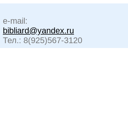
e-mail:
bibliard@yandex.ru
Тел.: 8(925)567-3120