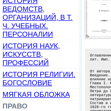
ИСТОРИЯ
ВЕДОМСТВ,
ОРГАНИЗАЦИЙ, В Т.
Ч. УЧЕБНЫХ.
ПЕРСОНАЛИИ
ИСТОРИЯ НАУК,
ИСКУССТВ,
Оглавлени
лит. Имп.
ПРОФЕССИЙ
От автора
ИСТОРИЯ РЕЛИГИИ.
Введение.
влияние н
БОГОСЛОВИЕ
Глава I. 
Местополо
Петра до 
МЯГКАЯ ОБЛОЖКА
литератур
патриарше
Состав и 
ПРАВО
1626-го г
оправдани