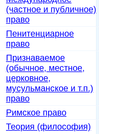
(частное и публичное)
право
Пенитенциарное
право
Признаваемое
(обычное, местное,
церковное,
мусульманское и т.п.)
право
Римское право
Теория (философия)