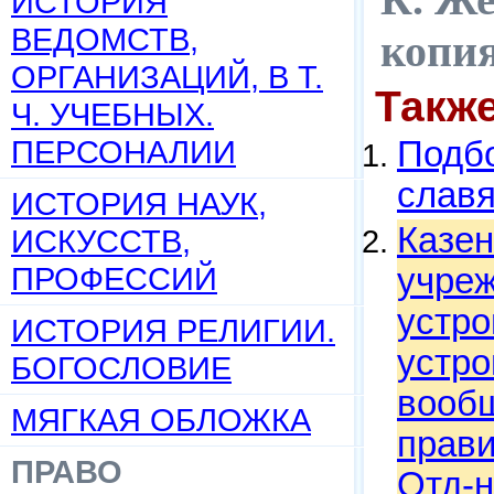
ИСТОРИЯ
ВЕДОМСТВ,
копи
ОРГАНИЗАЦИЙ, В Т.
Такж
Ч. УЧЕБНЫХ.
ПЕРСОНАЛИИ
Подбо
слав
ИСТОРИЯ НАУК,
Казен
ИСКУССТВ,
ПРОФЕССИЙ
учреж
устро
ИСТОРИЯ РЕЛИГИИ.
устро
БОГОСЛОВИЕ
вообщ
МЯГКАЯ ОБЛОЖКА
прави
ПРАВО
Отд-н