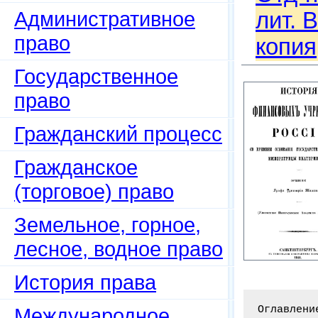
Административное
лит. 
право
копия
Государственное
право
Гражданский процесс
Гражданское
(торговое) право
Земельное, горное,
лесное, водное право
История права
Оглавлени
Международное