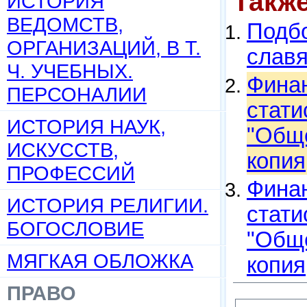
Такж
ИСТОРИЯ
ВЕДОМСТВ,
Подбо
ОРГАНИЗАЦИЙ, В Т.
слав
Ч. УЧЕБНЫХ.
Финан
ПЕРСОНАЛИИ
статис
ИСТОРИЯ НАУК,
"Обще
ИСКУССТВ,
копия
ПРОФЕССИЙ
Финан
ИСТОРИЯ РЕЛИГИИ.
статис
БОГОСЛОВИЕ
"Обще
МЯГКАЯ ОБЛОЖКА
копия
ПРАВО