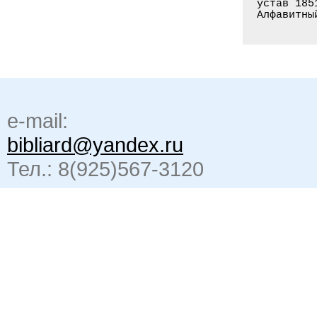
e-mail:
bibliard@yandex.ru
Тел.: 8(925)567-3120