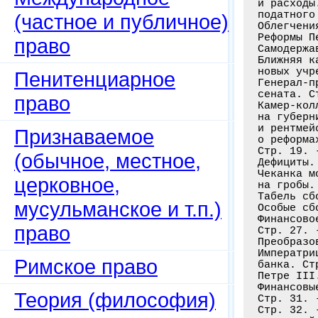
(частное и публичное)
право
Пенитенциарное
право
Признаваемое
(обычное, местное,
церковное,
мусульманское и т.п.)
право
Римское право
Теория (философия)