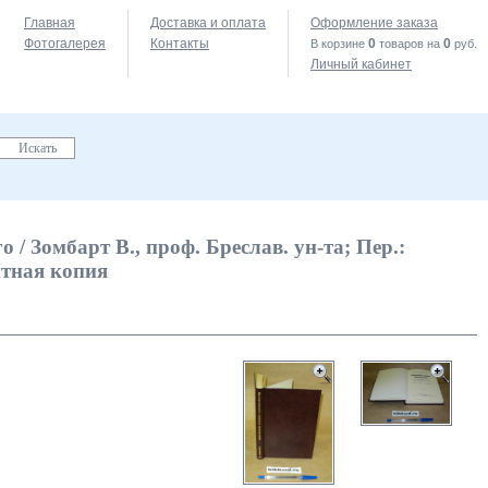
Главная
Доставка и оплата
Оформление заказа
Фотогалерея
Контакты
0
0
В корзине
товаров на
руб.
Личный кабинет
 Зомбарт В., проф. Бреслав. ун-та; Пер.:
нтная копия