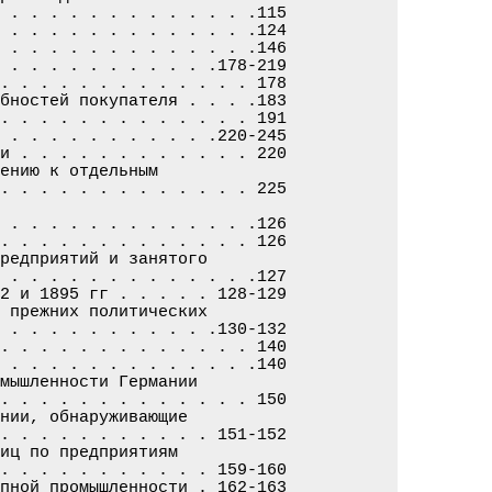
 . . . . . . . . . . . . .115

 . . . . . . . . . . . . .124

 . . . . . . . . . . . . .146

 . . . . . . . . . . .178-219

. . . . . . . . . . . . . 178

бностей покупателя . . . .183

. . . . . . . . . . . . . 191

 . . . . . . . . . . .220-245

и . . . . . . . . . . . . 220

ению к отдельным

. . . . . . . . . . . . . 225

 . . . . . . . . . . . . .126

. . . . . . . . . . . . . 126

редприятий и занятого

 . . . . . . . . . . . . .127

2 и 1895 гг . . . . . 128-129

 прежних политических

 . . . . . . . . . . .130-132

. . . . . . . . . . . . . 140

 . . . . . . . . . . . . .140

мышленности Германии

. . . . . . . . . . . . . 150

нии, обнаруживающие

. . . . . . . . . . . 151-152

иц по предприятиям

. . . . . . . . . . . 159-160

пной промышленности . 162-163
