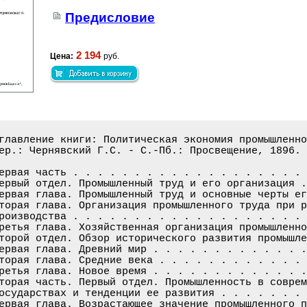
Предисловие
2 194
Цена:
руб.
главление книги: Политическая экономия промышленно
ер.: Чернявский Г.С. - С.-Пб.: Просвещение, 1896. 
ервая часть . . . . . . . . . . . . . . . . . . . 
ервый отдел. Промышленный труд и его организация .
ервая глава. Промышленный труд и основные черты ег
торая глава. Организация промышленного труда при р
роизводства . . . . . . . . . . . . . . . . . . . 
ретья глава. Хозяйственная организация промышленно
торой отдел. Обзор исторического развития промышле
ервая глава. Древний мир . . . . . . . . . . . . .
торая глава. Средние века . . . . . . . . . . . . 
ретья глава. Новое время . . . . . . . . . . . . .
торая часть. Первый отдел. Промышленность в соврем
осударствах и тенденции ее развития . . . . . . . 
ервая глава. Возрастающее значение промышленного п