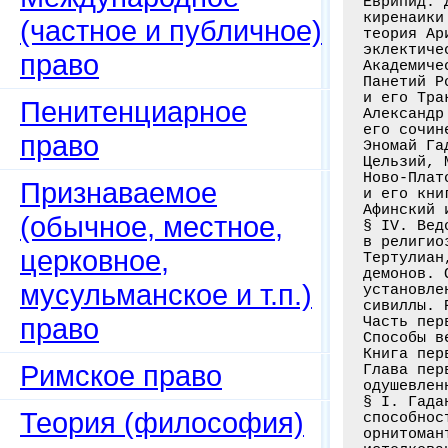
(частное и публичное)
право
Пенитенциарное
право
Признаваемое
(обычное, местное,
церковное,
мусульманское и т.п.)
право
Римское право
Теория (философия)