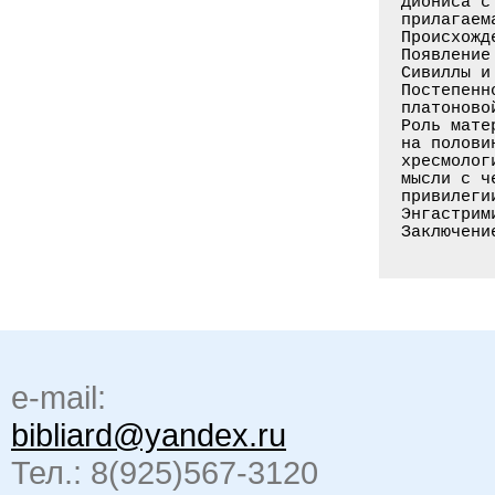
e-mail:
bibliard@yandex.ru
Тел.: 8(925)567-3120