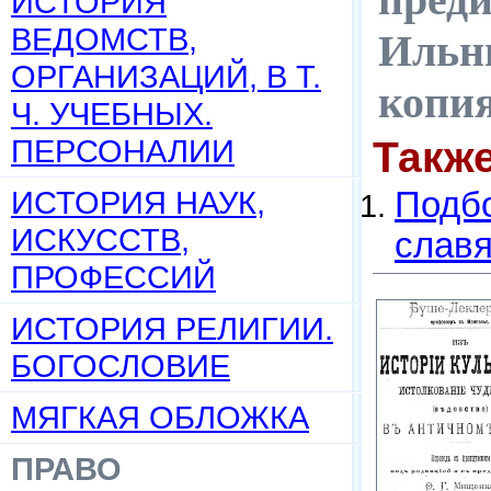
ИСТОРИЯ
ВЕДОМСТВ,
Ильни
ОРГАНИЗАЦИЙ, В Т.
копи
Ч. УЧЕБНЫХ.
ПЕРСОНАЛИИ
Такж
ИСТОРИЯ НАУК,
Подбо
ИСКУССТВ,
слав
ПРОФЕССИЙ
ИСТОРИЯ РЕЛИГИИ.
БОГОСЛОВИЕ
МЯГКАЯ ОБЛОЖКА
ПРАВО