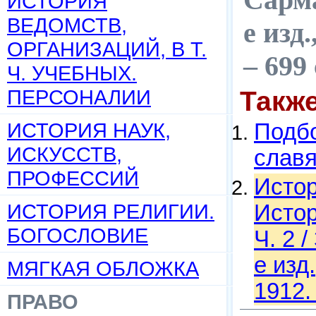
ИСТОРИЯ
ВЕДОМСТВ,
е изд.
ОРГАНИЗАЦИЙ, В Т.
– 699
Ч. УЧЕБНЫХ.
ПЕРСОНАЛИИ
Такж
ИСТОРИЯ НАУК,
Подбо
ИСКУССТВ,
слав
ПРОФЕССИЙ
Истор
ИСТОРИЯ РЕЛИГИИ.
Истор
БОГОСЛОВИЕ
Ч. 2 
е изд
МЯГКАЯ ОБЛОЖКА
1912.
ПРАВО