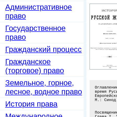
Административное
право
Государственное
право
Гражданский процесс
Гражданское
(торговое) право
Земельное, горное,
Оглавлени
лесное, водное право
время Рус
Европейск
М.: Синод
История права
Посвящени
Международное
Глава I. 