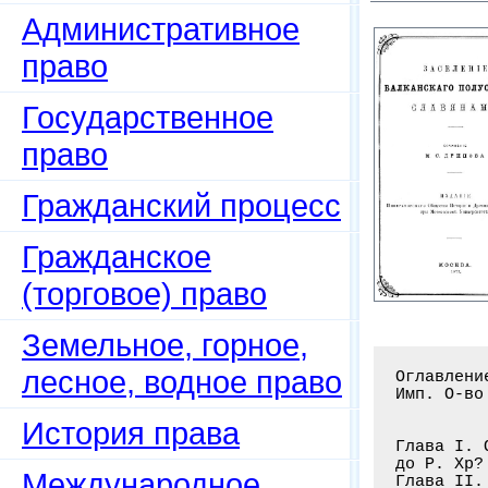
Административное
право
Государственное
право
Гражданский процесс
Гражданское
(торговое) право
Земельное, горное,
лесное, водное право
Оглавлени
Имп. О-во
История права
Глава I. 
до Р. Хр?
Международное
Глава II.