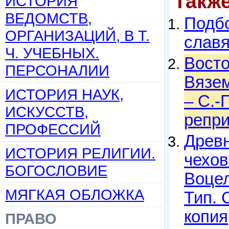
Такж
ИСТОРИЯ
ВЕДОМСТВ,
Подбо
ОРГАНИЗАЦИЙ, В Т.
слав
Ч. УЧЕБНЫХ.
Восто
ПЕРСОНАЛИИ
Вязем
ИСТОРИЯ НАУК,
– С.-
ИСКУССТВ,
репри
ПРОФЕССИЙ
Древн
ИСТОРИЯ РЕЛИГИИ.
чехов
БОГОСЛОВИЕ
Воцел
МЯГКАЯ ОБЛОЖКА
Тип. 
копия
ПРАВО