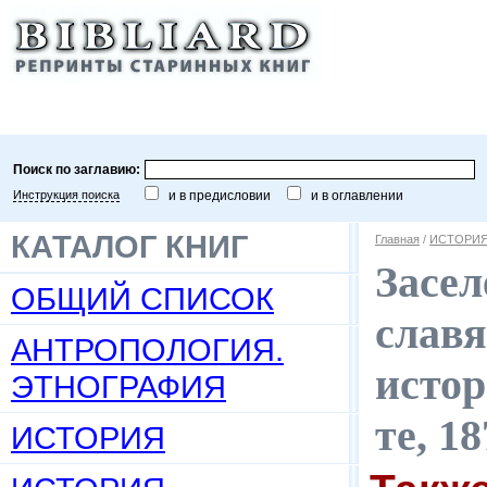
Поиск по заглавию:
Инструкция поиска
и в предисловии
и в оглавлении
КАТАЛОГ КНИГ
Главная
/
ИСТОРИ
Засел
ОБЩИЙ СПИСОК
славя
АНТРОПОЛОГИЯ.
истор
ЭТНОГРАФИЯ
те, 1
ИСТОРИЯ