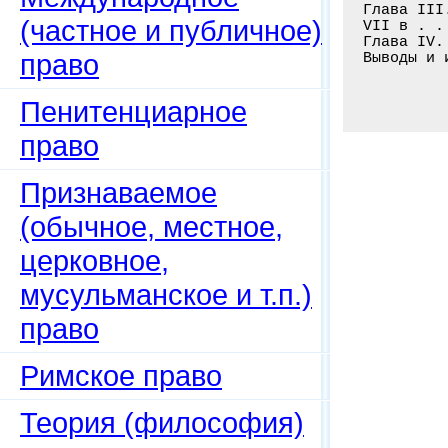
Глава III
(частное и публичное)
VII в . .
Глава IV.
право
Выводы и 
Пенитенциарное
право
Признаваемое
(обычное, местное,
церковное,
мусульманское и т.п.)
право
Римское право
Теория (философия)