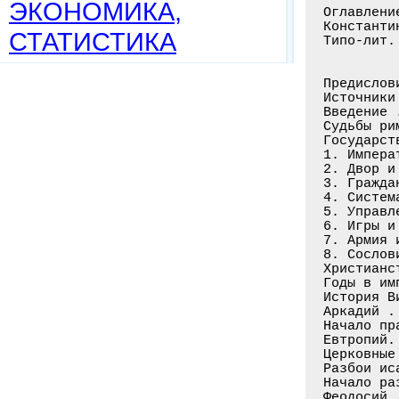
ЭКОНОМИКА,
Оглавлени
Константи
СТАТИСТИКА
Типо-лит.
Предислов
Источники
Введение 
Судьбы ри
Государст
1. Импера
2. Двор и
3. Гражда
4. Систем
5. Управл
6. Игры и
7. Армия 
8. Сослов
Христианс
Годы в им
История В
Аркадий .
Начало пр
Евтропий.
Церковные
Разбои ис
Начало ра
Феодосий 