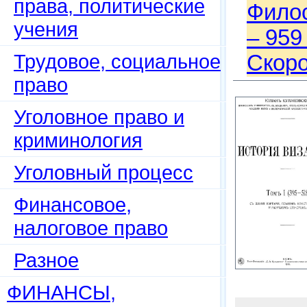
права, политические
Филос
учения
– 959 
Трудовое, социальное
Скоро
право
Уголовное право и
криминология
Уголовный процесс
Финансовое,
налоговое право
Разное
ФИНАНСЫ,