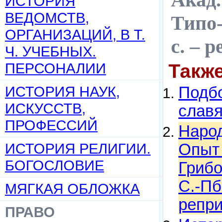
ИСТОРИЯ
ВЕДОМСТВ,
Типо-
ОРГАНИЗАЦИЙ, В Т.
c. – 
Ч. УЧЕБНЫХ.
ПЕРСОНАЛИИ
Такж
ИСТОРИЯ НАУК,
Подбо
ИСКУССТВ,
слав
ПРОФЕССИЙ
Народ
ИСТОРИЯ РЕЛИГИИ.
Опыт 
БОГОСЛОВИЕ
Грибо
С.-Пб
МЯГКАЯ ОБЛОЖКА
репри
ПРАВО