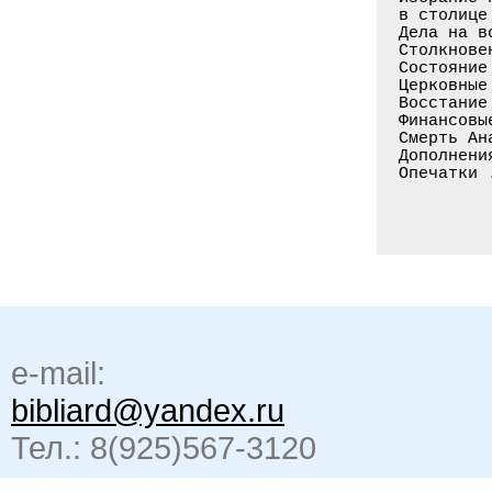
в столице
Дела на в
Столкнове
Состояние
Церковные
Восстание
Финансовы
Смерть Ан
Дополнени
Опечатки 
e-mail:
bibliard@yandex.ru
Тел.: 8(925)567-3120