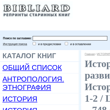
Поиск по заглавию:
Инструкция поиска
и в предисловии
и в оглавлении
КАТАЛОГ КНИГ
Главная
/
ИСТОРИЯ
Истор
ОБЩИЙ СПИСОК
разви
АНТРОПОЛОГИЯ.
Истор
ЭТНОГРАФИЯ
1-2 /
ИСТОРИЯ
– 748