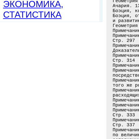
Геометрия
ЭКОНОМИКА,
Ачария. 1
Боэция, к
СТАТИСТИКА
Боэция, о
и развити
Геометрия
Примечани
Примечани
Стр. 297

Примечани
Доказател
Примечани
Стр. 314

Примечани
Примечани
посредств
Примечани
того же р
Примечани
расходящи
Примечани
Примечани
Примечани
Стр. 333

Примечани
Стр. 337

Примечани
по величи