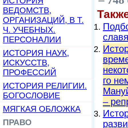
ИСТОРИЯ
ВЕДОМСТВ,
Такж
ОРГАНИЗАЦИЙ, В Т.
Подбо
Ч. УЧЕБНЫХ.
слав
ПЕРСОНАЛИИ
Истор
ИСТОРИЯ НАУК,
време
ИСКУССТВ,
некот
ПРОФЕССИЙ
го нем
ИСТОРИЯ РЕЛИГИИ.
Мануй
БОГОСЛОВИЕ
– реп
МЯГКАЯ ОБЛОЖКА
Истор
ПРАВО
разви