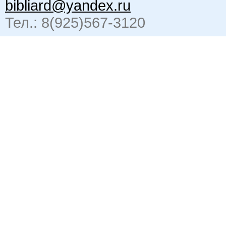
bibliard@yandex.ru
Тел.: 8(925)567-3120