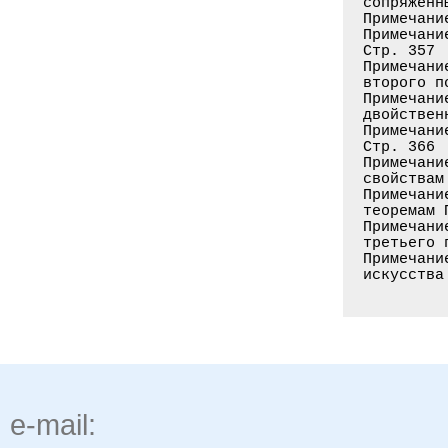
сопряженн
Примечани
Примечани
Стр. 357

Примечани
второго п
Примечани
двойствен
Примечани
Стр. 366

Примечани
свойствам
Примечани
теоремам 
Примечани
третьего 
Примечани
e-mail: