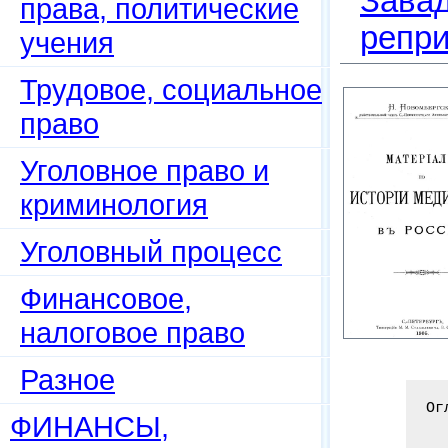
Завад
права, политические
репри
учения
Трудовое, социальное
право
Уголовное право и
криминология
Уголовный процесс
Финансовое,
налоговое право
Разное
Ог
ФИНАНСЫ,