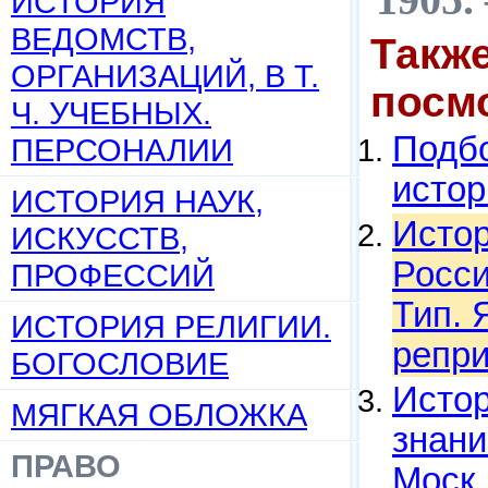
ИСТОРИЯ
ВЕДОМСТВ,
Такж
ОРГАНИЗАЦИЙ, В Т.
посм
Ч. УЧЕБНЫХ.
Подбо
ПЕРСОНАЛИИ
истор
ИСТОРИЯ НАУК,
Истор
ИСКУССТВ,
Росси
ПРОФЕССИЙ
Тип. 
ИСТОРИЯ РЕЛИГИИ.
репри
БОГОСЛОВИЕ
Истор
МЯГКАЯ ОБЛОЖКА
знани
ПРАВО
Моск. 