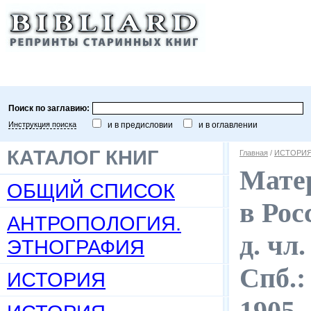
Поиск по заглавию:
Инструкция поиска
и в предисловии
и в оглавлении
КАТАЛОГ КНИГ
Главная
/
ИСТОРИЯ
Мате
ОБЩИЙ СПИСОК
в Рос
АНТРОПОЛОГИЯ.
д. чл
ЭТНОГРАФИЯ
Спб.:
ИСТОРИЯ
1905.