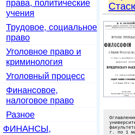
права, политические
Стасю
учения
Трудовое, социальное
право
Уголовное право и
криминология
Уголовный процесс
Финансовое,
налоговое право
Разное
Оглавлени
университ
ФИНАНСЫ,
факультет
г. по 1 м