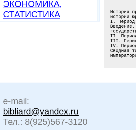
ЭКОНОМИКА,
СТАТИСТИКА
История п
истории ю
I. Период
Введение.
государст
II. Перио
III. Пери
IV. Перио
Сводная т
e-mail:
bibliard@yandex.ru
Тел.: 8(925)567-3120