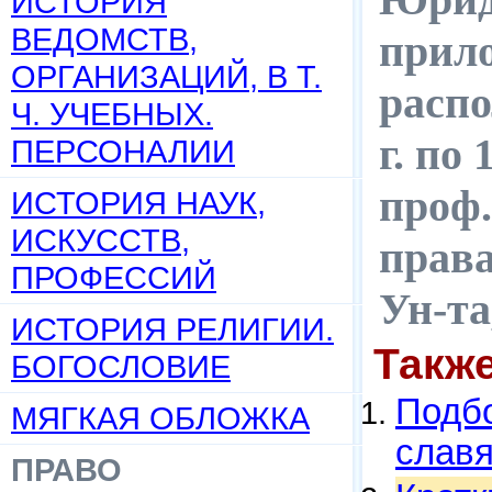
ИСТОРИЯ
ВЕДОМСТВ,
прил
ОРГАНИЗАЦИЙ, В Т.
распо
Ч. УЧЕБНЫХ.
г. по 
ПЕРСОНАЛИИ
проф.
ИСТОРИЯ НАУК,
ИСКУССТВ,
права
ПРОФЕССИЙ
Ун-та
ИСТОРИЯ РЕЛИГИИ.
Такж
БОГОСЛОВИЕ
Подбо
МЯГКАЯ ОБЛОЖКА
слав
ПРАВО