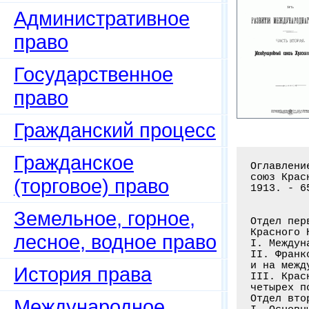
Административное
право
Государственное
право
Гражданский процесс
Гражданское
Оглавлени
союз Крас
(торговое) право
1913. - 65
Земельное, горное,
Отдел пер
Красного К
лесное, водное право
I. Междун
II. Франк
и на межд
История права
III. Крас
четырех п
Отдел вто
Международное