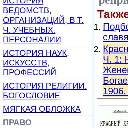
ИСТОРИЯ
ВЕДОМСТВ,
Такж
ОРГАНИЗАЦИЙ, В Т.
Подбо
Ч. УЧЕБНЫХ.
слав
ПЕРСОНАЛИИ
Красн
ИСТОРИЯ НАУК,
Ч. 1:
ИСКУССТВ,
Женев
ПРОФЕССИЙ
Богае
ИСТОРИЯ РЕЛИГИИ.
1906.
БОГОСЛОВИЕ
МЯГКАЯ ОБЛОЖКА
ПРАВО