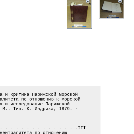
а и критика Парижской морской

алитета по отношению к морской

х и исследование Парижской

 М.: Тип. К. Индриха, 1879. -

. . . . . . . . . . . . . . .III

нейтралитета по отношению
