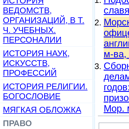
ИСТОРИЯ
слав
ВЕДОМСТВ,
ОРГАНИЗАЦИЙ, В Т.
Морск
Ч. УЧЕБНЫХ.
офице
ПЕРСОНАЛИИ
англи
ИСТОРИЯ НАУК,
м-ва,
ИСКУССТВ,
Сборн
ПРОФЕССИЙ
делам
ИСТОРИЯ РЕЛИГИИ.
годов
БОГОСЛОВИЕ
призо
Мор. 
МЯГКАЯ ОБЛОЖКА
ПРАВО