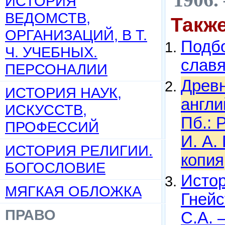
ИСТОРИЯ
ВЕДОМСТВ,
Такж
ОРГАНИЗАЦИЙ, В Т.
Подбо
Ч. УЧЕБНЫХ.
слав
ПЕРСОНАЛИИ
Древн
ИСТОРИЯ НАУК,
англи
ИСКУССТВ,
Пб.: 
ПРОФЕССИЙ
И. А.
ИСТОРИЯ РЕЛИГИИ.
копия
БОГОСЛОВИЕ
Истор
МЯГКАЯ ОБЛОЖКА
Гнейс
ПРАВО
С.А. 