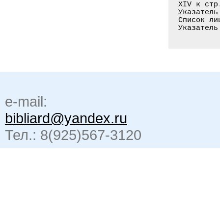
XIV к стр
Указатель
Список ли
e-mail:
bibliard@yandex.ru
Тел.: 8(925)567-3120