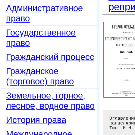
репри
Административное
право
Государственное
право
Гражданский процесс
Гражданское
(торговое) право
Земельное, горное,
лесное, водное право
История права
Оглавлени
канцеляри
Тип. И.Н.
Международное